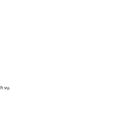
h vụ.